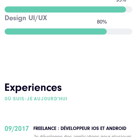
Design UI/UX
80
%
Experiences
OÙ SUIS-JE AUJOURD'HUI
09/2017
FREELANCE : DÉVELOPPEUR IOS ET ANDROID
Je développe des applications pour plusieurs