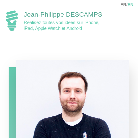
FR/
EN